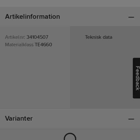
Artikelinformation
Artikelnr:
34104507
Teknisk data
Materialklass
TE4660
Feedba
Varianter