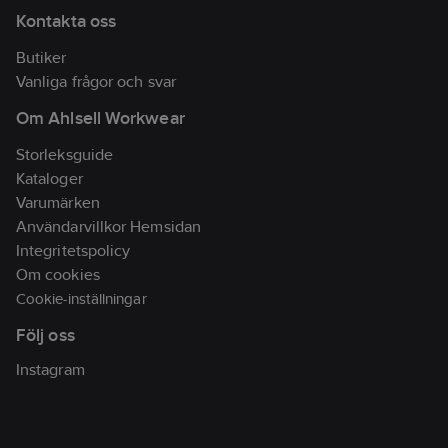
Materialklass
TP1540
Kontakta oss
Butiker
Vanliga frågor och svar
Om Ahlsell Workwear
Storleksguide
Kataloger
Varumärken
Användarvillkor Hemsidan
Integritetspolicy
Om cookies
Cookie-inställningar
Följ oss
Instagram