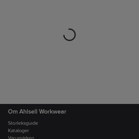
Om Ahlsell Workwear
Storleksguide
Kataloger
Varumärken