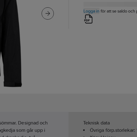
Logga in
för att se saldo och 
 sömmar. Designad och
Teknisk data
agkedja som går upp i
Övriga förp.storlekar: