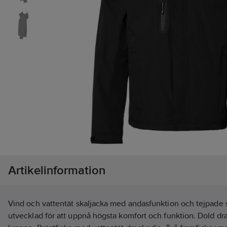
Artikelinformation
Vind och vattentät skaljacka med andasfunktion och tejpade
utvecklad för att uppnå högsta komfort och funktion. Dold dr