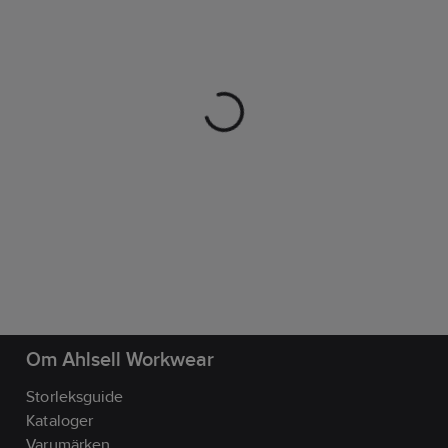
Om Ahlsell Workwear
Storleksguide
Kataloger
Varumärken