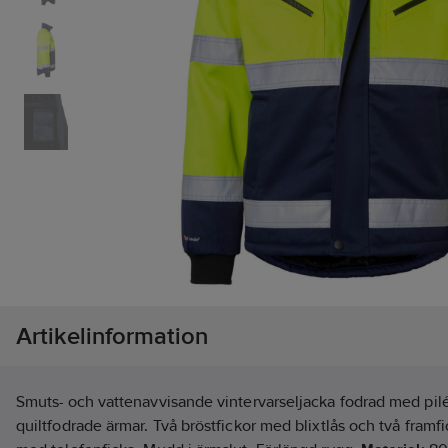
Artikelinformation
Smuts- och vattenavvisande vintervarseljacka fodrad med pil
quiltfodrade ärmar. Två bröstfickor med blixtlås och två framfi