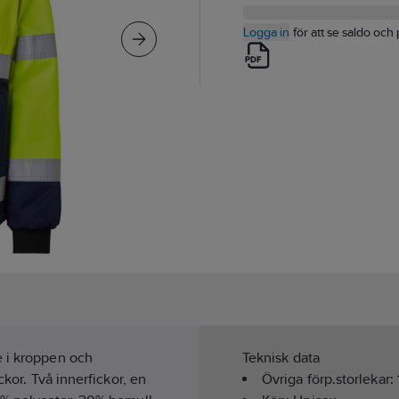
Logga in
för att se saldo och 
é i kroppen och
Teknisk data
ckor. Två innerfickor, en
Övriga förp.storlekar: