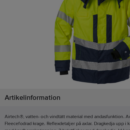
Artikelinformation
Airtech®, vatten- och vindtätt material med andasfunktion. A
Fleecefodrad krage. Reflexdetaljer på axlar. Dragkedja upp i 