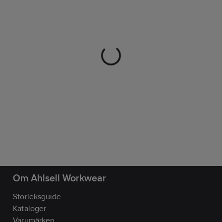
Om Ahlsell Workwear
Storleksguide
Kataloger
Varumärken