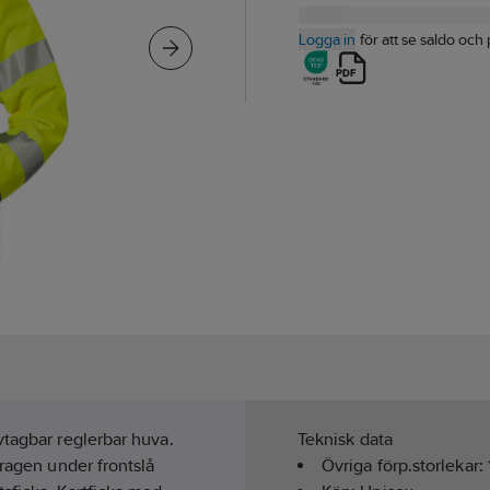
Logga in
för att se saldo och 
vtagbar reglerbar huva.
Teknisk data
kragen under frontslå
Övriga förp.storlekar: