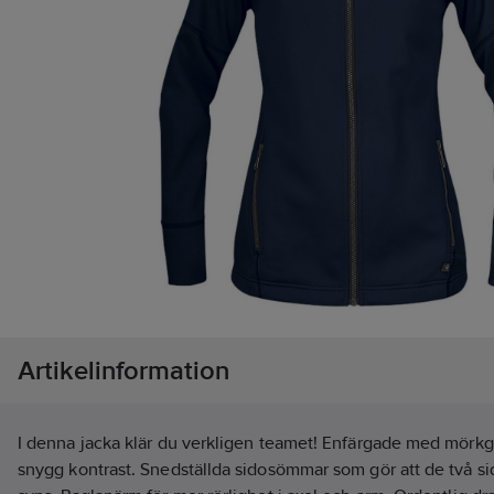
Artikelinformation
I denna jacka klär du verkligen teamet! Enfärgade med mörk
snygg kontrast. Snedställda sidosömmar som gör att de två si