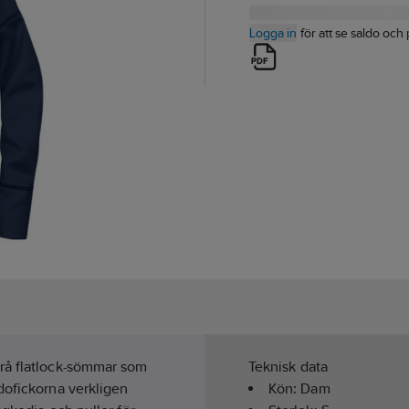
Logga in
för att se saldo och 
grå flatlock-sömmar som
Teknisk data
dofickorna verkligen
Kön:
Dam