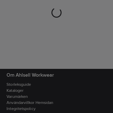
Om Ahlsell Workwear
Storleksguide
Kataloger
Varumärken
Användarvillkor Hemsidan
Integritetspolicy