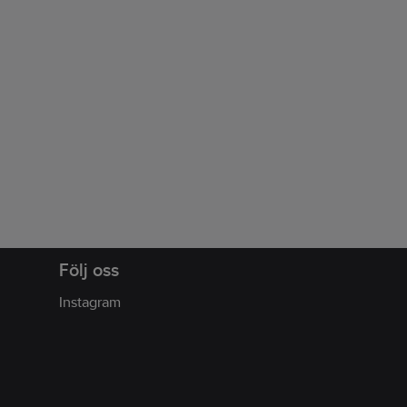
Följ oss
Instagram