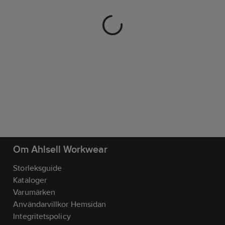
Om Ahlsell Workwear
Storleksguide
Kataloger
Varumärken
Användarvillkor Hemsidan
Integritetspolicy