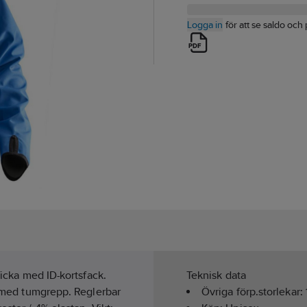
Logga in
för att se saldo och 
ficka med ID-kortsfack.
Teknisk data
ut med tumgrepp. Reglerbar
Övriga förp.storlekar: