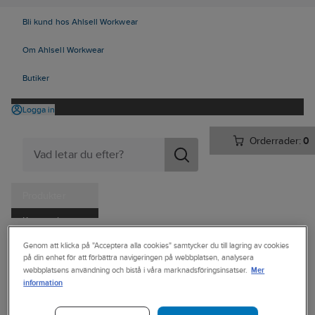
Bli kund hos Ahlsell Workwear
Om Ahlsell Workwear
Butiker
Logga in
Orderrader:
0
Produkter
Kampanjer
Ahlsell
Produkter
Personligt skydd
Kläder
Jackor
Jackor
Tjänster
Genom att klicka på "Acceptera alla cookies" samtycker du till lagring av cookies
på din enhet för att förbättra navigeringen på webbplatsen, analysera
Mer
Kataloger
webbplatsens användning och bistå i våra marknadsföringsinsatser.
SNICKERS
information
WORKWEAR
Handla hos oss
Vinterjacka