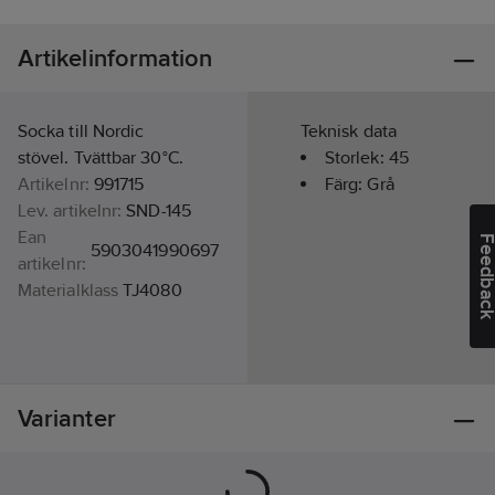
Artikelinformation
Socka till Nordic
Teknisk data
stövel. Tvättbar 30°C.
Storlek:
45
Artikelnr:
991715
Färg:
Grå
Lev. artikelnr:
SND-145
Ean
Feedba
5903041990697
artikelnr:
Materialklass
TJ4080
Varianter