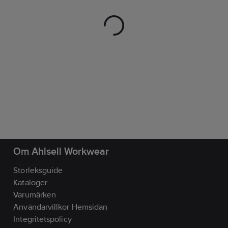
Om Ahlsell Workwear
Storleksguide
Kataloger
Varumärken
Användarvillkor Hemsidan
Integritetspolicy