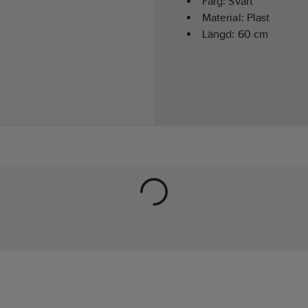
Färg:
Svart
Material:
Plast
Längd:
60
cm