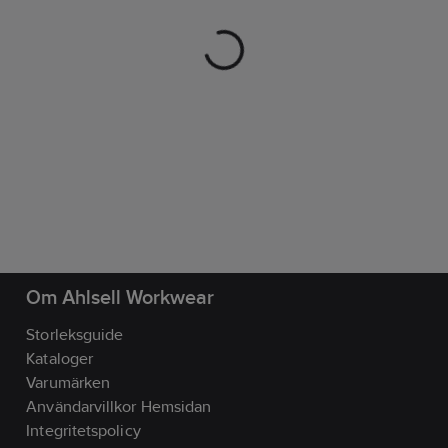
Om Ahlsell Workwear
Storleksguide
Kataloger
Varumärken
Användarvillkor Hemsidan
Integritetspolicy