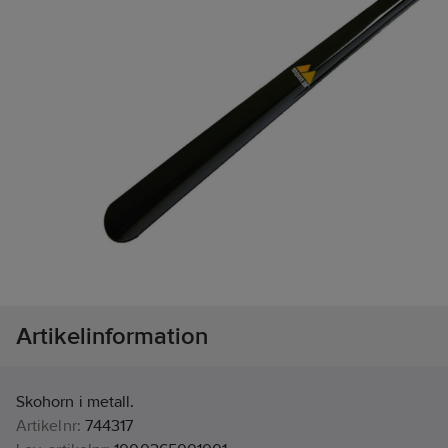
Artikelinformation
Skohorn i metall.
Artikelnr:
744317