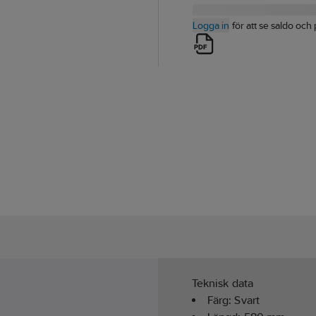
Logga in
för att se saldo och 
Teknisk data
Färg:
Svart