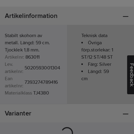
Artikelinformation
Stabilt skohorn av
Teknisk data
metall. Längd: 59 cm.
Övriga
Tjocklek 1,8 mm.
förp.storlekar:
1
Artikelnr:
863011
ST/12 ST/48 ST
Lev.
Färg:
Silver
Feedba
5020593001304
artikelnr:
Längd:
59
Ean
cm
7393274789416
artikelnr:
Materialklass
TJ4380
Varianter