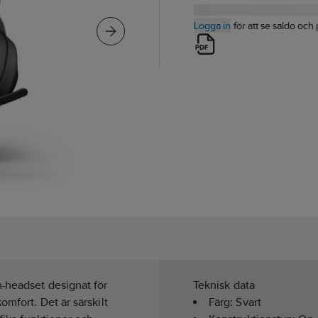
Logga in
för att se saldo och 
h-headset designat för
Teknisk data
mfort. Det är särskilt
Färg:
Svart