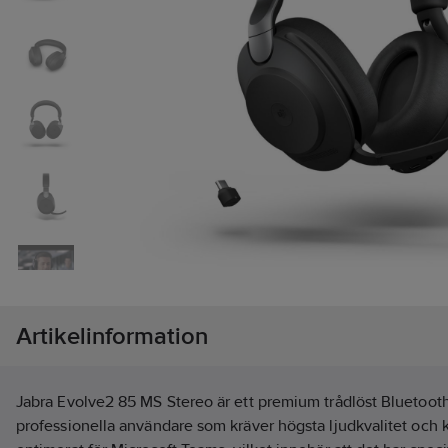
Artikelinformation
Jabra Evolve2 85 MS Stereo är ett premium trådlöst Bluetoot
professionella användare som kräver högsta ljudkvalitet och ko