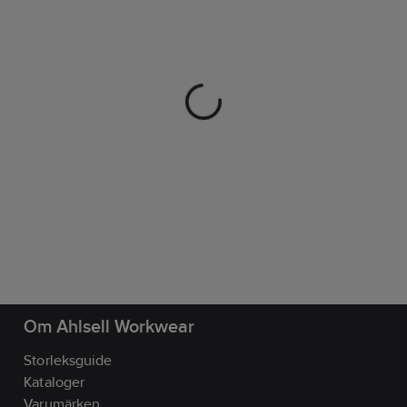
Om Ahlsell Workwear
Storleksguide
Kataloger
Varumärken