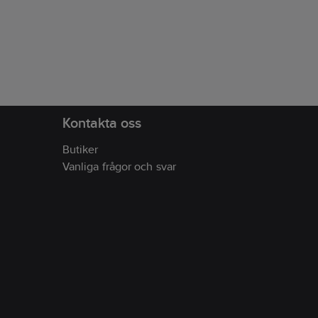
Tvättråd:
85°C.
Kontakta oss
Butiker
Vanliga frågor och svar