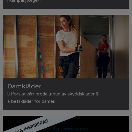
i kampanjtorget!
Damkläder
Utforska vårt breda utbud av skyddskläder &
arbetskläder för damer.
LÅT DIG INSPIRERAS