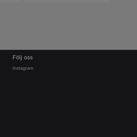
d
tteries.
Följ oss
Instagram