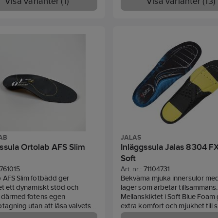
Visa varianter (1)
Visa varianter (13)
AB
JALAS
ssula Ortolab AFS Slim
Inläggssula Jalas 8304 F
Soft
761015
Art. nr.:
71104731
 AFS Slim fotbädd ger
Bekväma mjuka innersulor med
et ett dynamiskt stöd och
lager som arbetar tillsammans
r därmed fotens egen
Mellanskiktet i Soft Blue Foam
tagning utan att låsa valvets
extra komfort och mjukhet till 
ga rörelse. Har en dynamisk
Lagret med EVA ger ökad flexibi