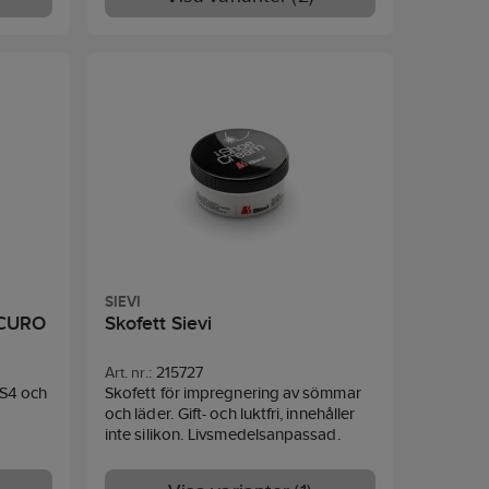
SIEVI
SICURO
Skofett Sievi
Art. nr.:
215727
 S4 och
Skofett för impregnering av sömmar
och läder. Gift- och luktfri, innehåller
inte silikon. Livsmedelsanpassad.