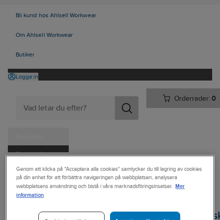
Bli kund hos Ahlsell Workwear
Om Ahlsell Workwear
Butiker
Logga in
Orderrader:
0
Produkter
Kampanjer
Ahlsell
Produkter
Personligt skydd
Handskar
Genom att klicka på "Acceptera alla cookies" samtycker du till lagring av cookies
Tjänster
på din enhet för att förbättra navigeringen på webbplatsen, analysera
Engångs/Kemskyddshandskar
Kemskyddshandskar - Nitril
Mer
webbplatsens användning och bistå i våra marknadsföringsinsatser.
Kataloger
information
TEGERA®
Handla hos oss
Kemskyddshands