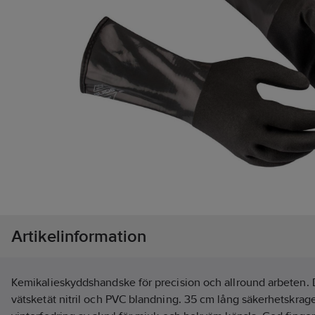
Artikelinformation
Kemikalieskyddshandske för precision och allround arbeten. 
vätsketät nitril och PVC blandning. 35 cm lång säkerhetskrag