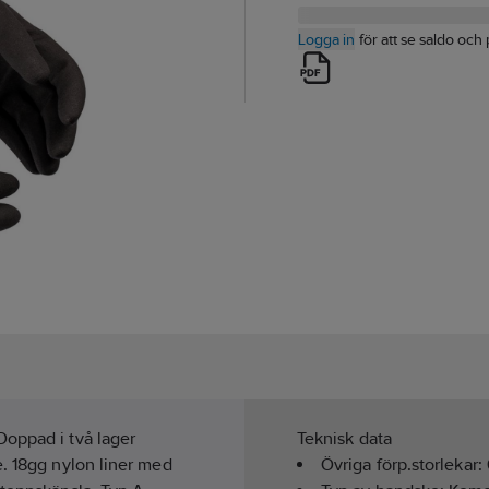
Logga in
för att se saldo och 
Doppad i två lager
Teknisk data
e. 18gg nylon liner med
Övriga förp.storlekar: