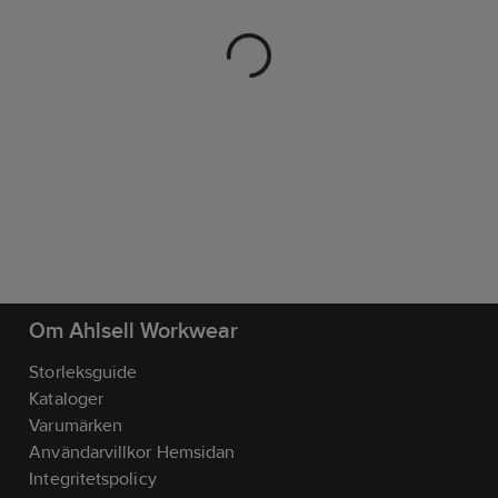
Om Ahlsell Workwear
Storleksguide
Kataloger
Varumärken
Användarvillkor Hemsidan
Integritetspolicy