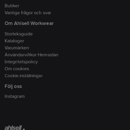
Materialklass
TJ3330
Butiker
Vanliga frågor och svar
Om Ahlsell Workwear
Storleksguide
Kataloger
Varumärken
Användarvillkor Hemsidan
Integritetspolicy
Om cookies
Cookie-inställningar
Följ oss
Instagram