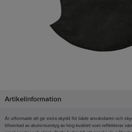
Artikelinformation
Är utformade att ge extra skydd för både användaren och sky
tillverkad av aluminiumtyg av hög kvalitet som reflekterar vär