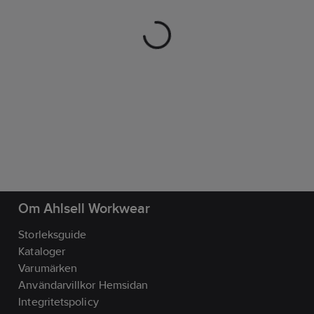
Om Ahlsell Workwear
Storleksguide
Kataloger
Varumärken
Användarvillkor Hemsidan
Integritetspolicy