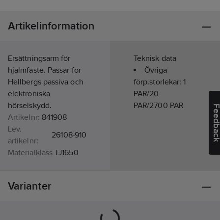
Artikelinformation
Ersättningsarm för
Teknisk data
hjälmfäste. Passar för
Övriga
Hellbergs passiva och
förp.storlekar:
1
elektroniska
PAR/20
hörselskydd.
PAR/2700 PAR
Feedba
Artikelnr:
841908
Lev.
26108-910
artikelnr:
Materialklass
TJ1650
Varianter