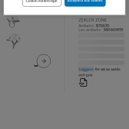
Acceptera alla cookies
Cookie-inställningar
Zekler Zone
SOLSKYDDSSKÄRM
ZEKLER ZONE
Artikelnr:
875670
Lev. artikelnr:
380609119
Logga in
för att se saldo
och pris