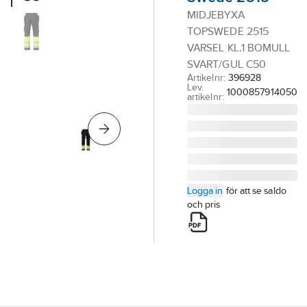
MIDJEBYXA
TOPSWEDE 2515
VARSEL KL.1 BOMULL
SVART/GUL C50
Artikelnr:
396928
Lev.
1000857914050
artikelnr:
Logga in
för att se saldo
och pris