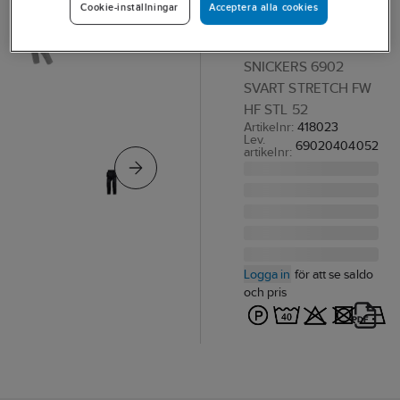
Acceptera alla cookies
Cookie-inställningar
FlexiWork
MIDJEBYXA
SNICKERS 6902
SVART STRETCH FW
HF STL 52
Artikelnr:
418023
Lev.
69020404052
artikelnr:
Logga in
för att se saldo
och pris