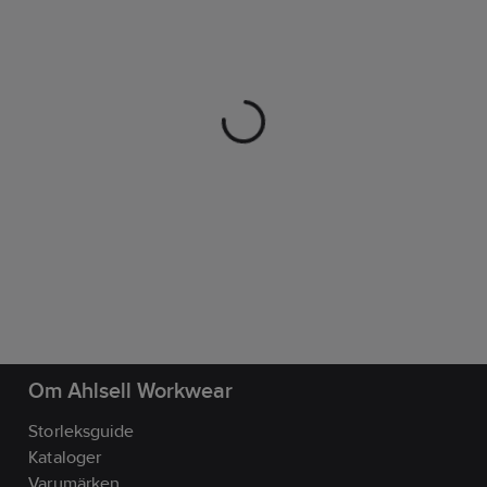
Om Ahlsell Workwear
Storleksguide
Kataloger
Varumärken