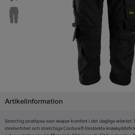
Artikelinformation
Stretchig piratbyxa som skapar komfort i det dagliga arbetet
rörelsefrihet och stretchiga Cordura®-förstärkta knäskyddsfick