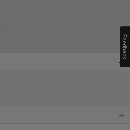
²
Feedback