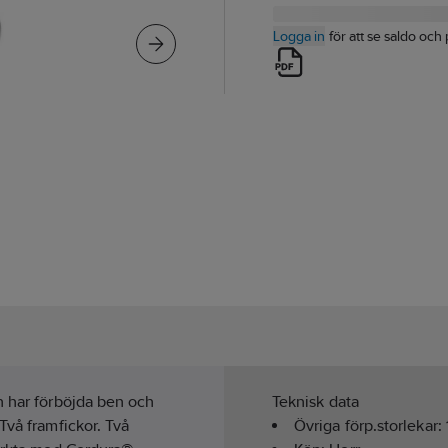
Logga in
för att se saldo och 
n har förböjda ben och
Teknisk data
Två framfickor. Två
Övriga förp.storlekar: