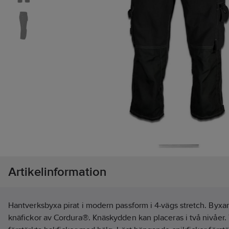
Artikelinformation
Hantverksbyxa pirat i modern passform i 4-vägs stretch. Byxa
knäfickor av Cordura®. Knäskydden kan placeras i två nivåer. 