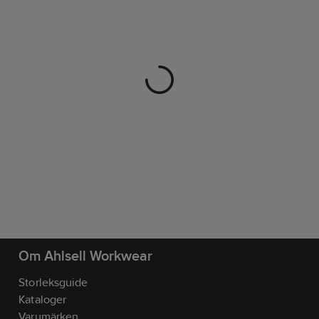
Om Ahlsell Workwear
Storleksguide
Kataloger
Varumärken