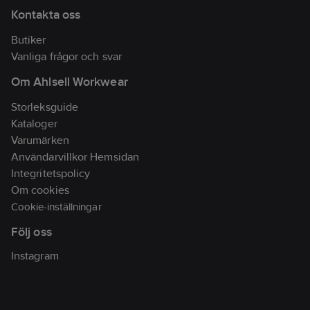
Materialklass
TP1520
Kontakta oss
Butiker
Vanliga frågor och svar
Om Ahlsell Workwear
Storleksguide
Kataloger
Varumärken
Användarvillkor Hemsidan
Integritetspolicy
Om cookies
Cookie-inställningar
Följ oss
Instagram