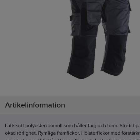
Artikelinformation
Lättskött polyester/bomull som håller färg och form. Stretchp
ökad rörlighet. Rymliga framfickor. Hölsterfickor med förstärk