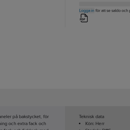
Logga in
för att se saldo och 
aneler på bakstycket, för
Teknisk data
ning och extra fack och
Kön:
Herr