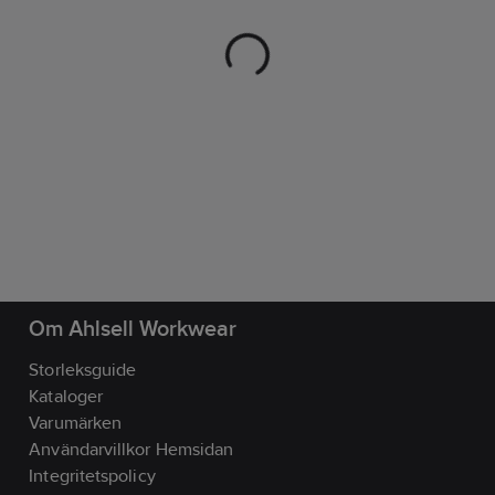
Om Ahlsell Workwear
Storleksguide
Kataloger
Varumärken
Användarvillkor Hemsidan
Integritetspolicy