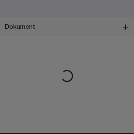
funktionella fickor och
CORDURA®-
Industri/Service:
förstärkning på
Ja
spackelficka samt
Säsong:
Året
Dokument
spikfickor. Finns som
runt
dammodell 7109.
Material:
100%
bomull, canvas, 270
g/m².
Standard:
EN
14404:2004+A1:2010
tillsammans med
knäskydd 4027, 4057,
4058 och 4032.
Artikelnr:
993540
Lev.
191213101099C44
artikelnr:
Ean
7330509920879
artikelnr:
Materialklass
TP1520