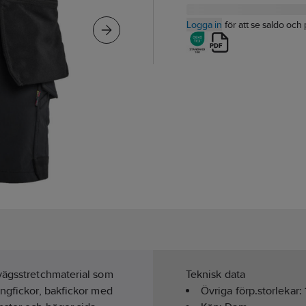
Logga in
för att se saldo och 
-vägsstretchmaterial som
Teknisk data
ängfickor, bakfickor med
Övriga förp.storlekar: