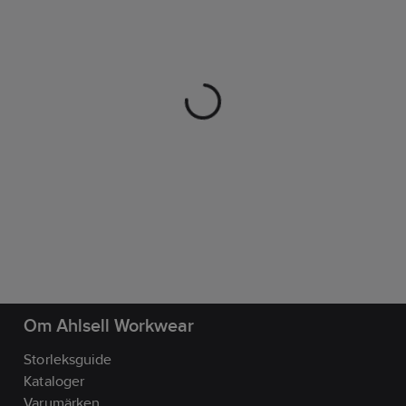
Om Ahlsell Workwear
Storleksguide
Kataloger
Varumärken