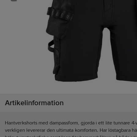
Artikelinformation
Hantverkshorts med dampassform, gjorda i ett lite tunnare 4
verkligen levererar den ultimata komforten. Har löstagbara h