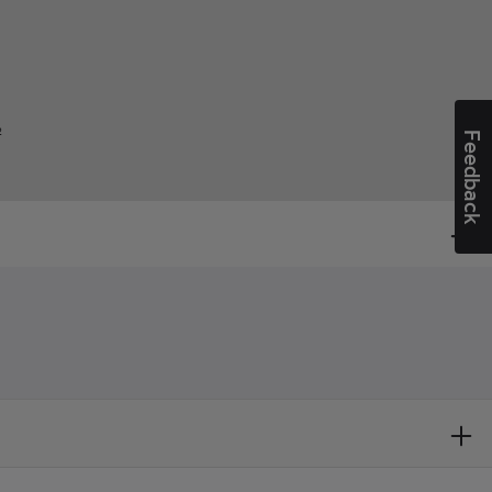
²
Feedback