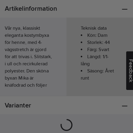
Artikelinformation
Vår nya, klassiskt
Teknisk data
eleganta kostymbyxa
Kön:
Dam
för henne, med 4-
Storlek:
44
vägsstretch är gjord
Färg:
Svart
för att trivas i. Slitstark,
Längd:
1/1-
Feedba
i ull och recirkulerad
lång
polyester. Den sköna
Säsong:
Året
byxan Mika är
runt
knäfodrad och följer
smidigt dina rörelser.
Material:
Yttertyg: 43
Varianter
% Ull, 53 % New Life
Recirkulerad
Polyester, 4 % Elastan.
Foder i 100 %