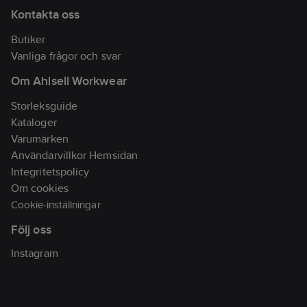
Materialklass
TP7510
Kontakta oss
Butiker
Vanliga frågor och svar
Om Ahlsell Workwear
Storleksguide
Kataloger
Varumärken
Användarvillkor Hemsidan
Integritetspolicy
Om cookies
Cookie-inställningar
Följ oss
Instagram