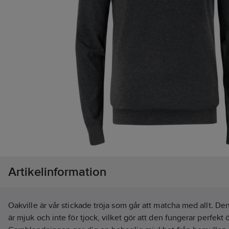
Artikelinformation
Oakville är vår stickade tröja som går att matcha med allt. D
är mjuk och inte för tjock, vilket gör att den fungerar perfekt 