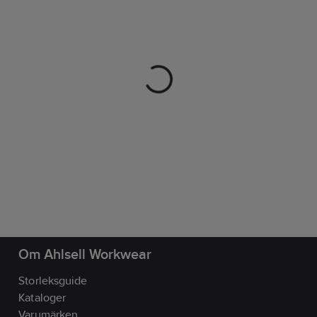
Om Ahlsell Workwear
Storleksguide
Kataloger
Varumärken