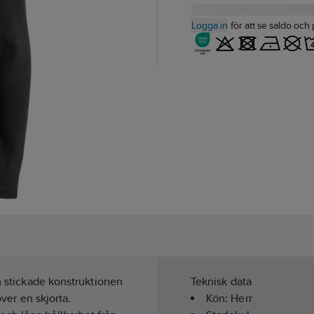
Logga in
för att se saldo och 
en stickade konstruktionen
Teknisk data
över en skjorta.
Kön:
Herr