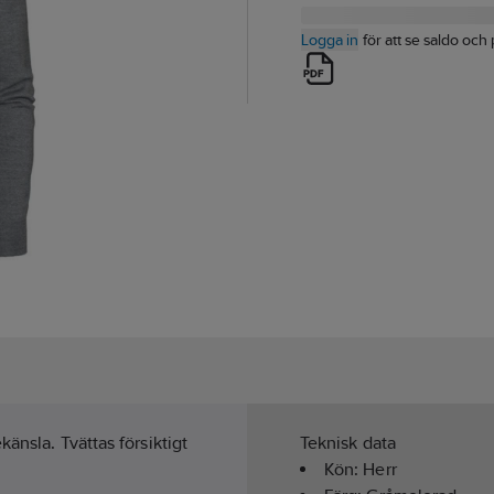
Logga in
för att se saldo och 
änsla. Tvättas försiktigt
Teknisk data
Kön:
Herr