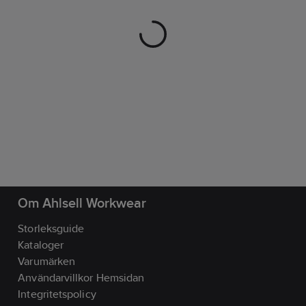
Om Ahlsell Workwear
Storleksguide
Kataloger
Varumärken
Användarvillkor Hemsidan
Integritetspolicy