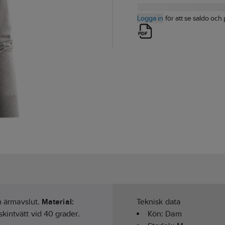
Logga in
för att se saldo och 
ch ärmavslut.
Material:
Teknisk data
kintvätt vid 40 grader.
Kön:
Dam