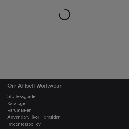
Om Ahlsell Workwear
Storleksguide
Kataloger
Varumärken
Användarvillkor Hemsidan
Integritetspolicy