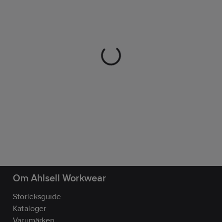
Om Ahlsell Workwear
Storleksguide
Kataloger
Varumärken