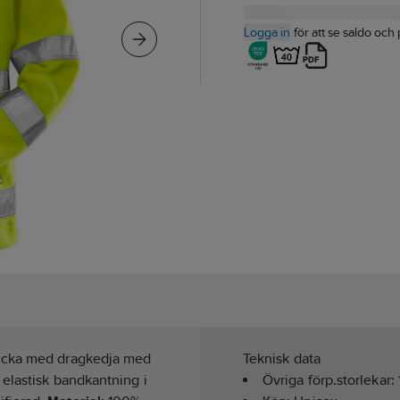
Logga in
för att se saldo och 
ficka med dragkedja med
Teknisk data
 elastisk bandkantning i
Övriga förp.storlekar: