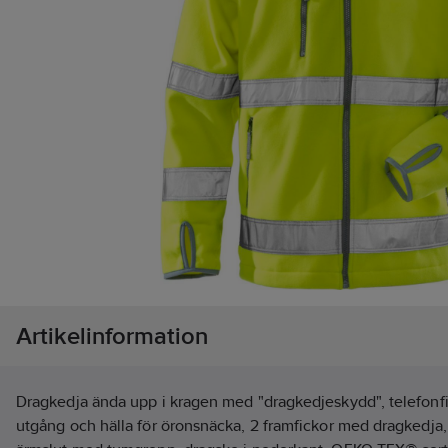
Artikelinformation
Dragkedja ända upp i kragen med "dragkedjeskydd", telefon
utgång och hälla för öronsnäcka, 2 framfickor med dragkedja,