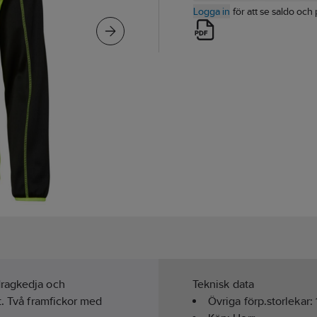
Logga in
för att se saldo och 
dragkedja och
Teknisk data
t. Två framfickor med
Övriga förp.storlekar: