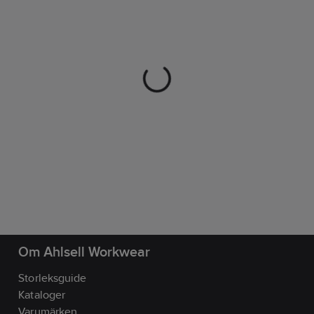
Om Ahlsell Workwear
Storleksguide
Kataloger
Varumärken