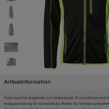
Artikelinformation
Tröja med hel dragkedja och kedjeskydd. En bröstficka med 
knäppanordning för ID-kortsficka. Reflex för förhöjd synbarhe