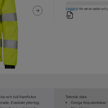
Logga in
för att se saldo och 
cka och två framfickor
Teknisk data
rade. Elastiskt yttertyg
Övriga förp.storlekar: