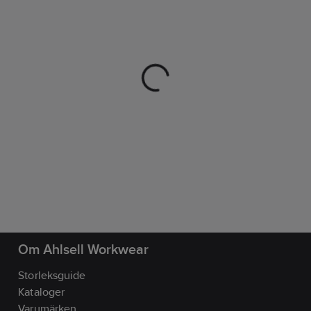
Om Ahlsell Workwear
Storleksguide
Kataloger
Varumärken