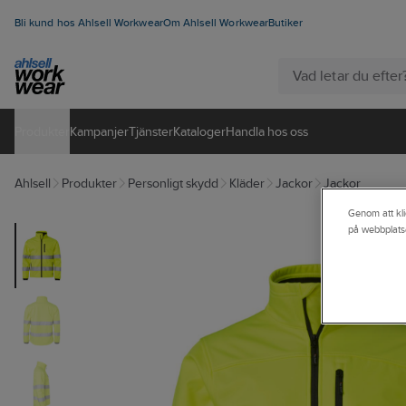
Bli kund hos Ahlsell Workwear
Om Ahlsell Workwear
Butiker
Produkter
Kampanjer
Tjänster
Kataloger
Handla hos oss
Ahlsell
Produkter
Personligt skydd
Kläder
Jackor
Jackor
Genom att kli
på webbplats