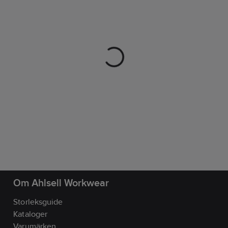
Om Ahlsell Workwear
Storleksguide
Kataloger
Varumärken