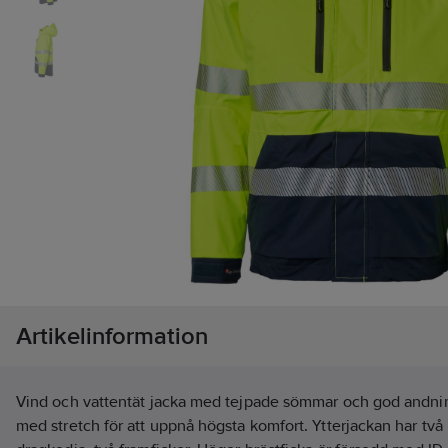
Artikelinformation
Vind och vattentät jacka med tejpade sömmar och god andni
med stretch för att uppnå högsta komfort. Ytterjackan har två