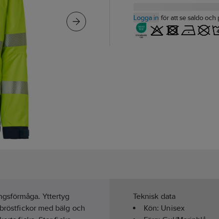
Logga in
för att se saldo och 
ngsförmåga. Yttertyg
Teknisk data
 bröstfickor med bälg och
Kön:
Unisex