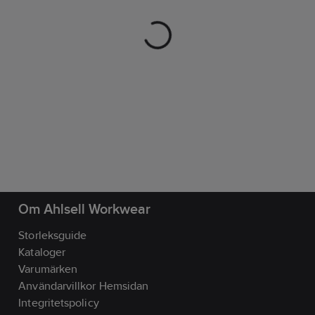
Om Ahlsell Workwear
Storleksguide
Kataloger
Varumärken
Användarvillkor Hemsidan
Integritetspolicy