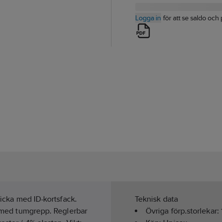
Logga in
för att se saldo och 
ficka med ID-kortsfack.
Teknisk data
ut med tumgrepp. Reglerbar
Övriga förp.storlekar: