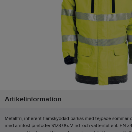
Artikelinformation
Metallfri, inherent flamskyddad parkas med tejpade sömmar o
med ärmlöst pilefoder 9128 06. Vind- och vattentät enl. EN 34