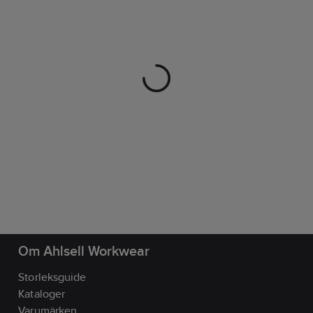
Om Ahlsell Workwear
Storleksguide
Kataloger
Varumärken