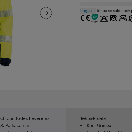
Logga in
för att se saldo och 
ch quiltfoder. Levereras
Teknisk data
3. Parkasen är
Kön:
Unisex