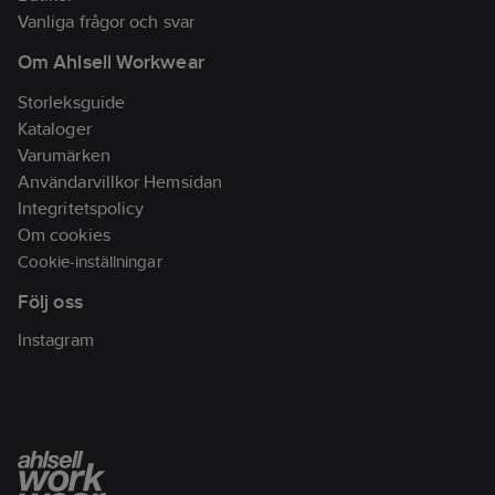
Materialklass
TP7800
Vanliga frågor och svar
Om Ahlsell Workwear
Storleksguide
Kataloger
Varumärken
Användarvillkor Hemsidan
Integritetspolicy
Om cookies
Cookie-inställningar
Följ oss
Instagram