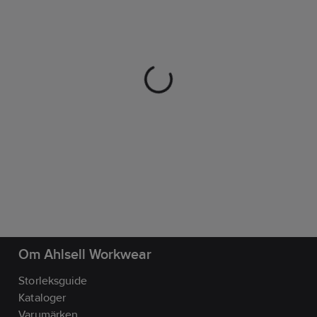
Om Ahlsell Workwear
Storleksguide
Kataloger
Varumärken