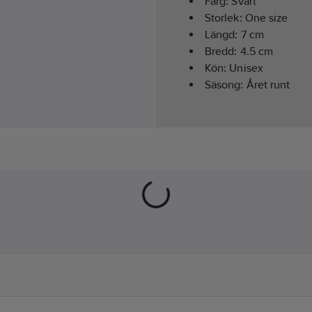
Färg:
Svart
Storlek:
One size
Längd:
7
cm
Bredd:
4.5
cm
Kön:
Unisex
Säsong:
Året runt