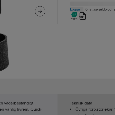
Logga in
för att se saldo och 
ch väderbeständigt.
Teknisk data
 en vanlig livrem. Quick-
Övriga förp.storlekar: