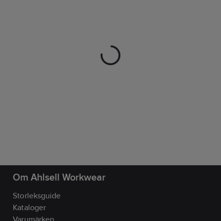
Om Ahlsell Workwear
Storleksguide
Kataloger
Varumärken