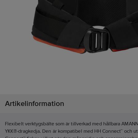
Artikelinformation
Flexibelt verktygsbälte som är tillverkad med hållbara AMANN-
YKK®-dragkedja. Den är kompatibel med HH Connect™ och ut