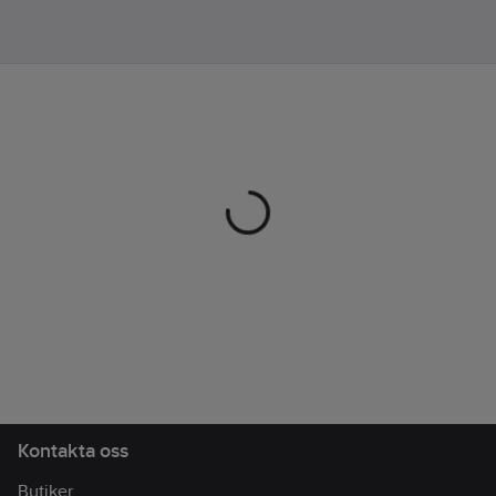
230
g/m²
Kontakta oss
Butiker