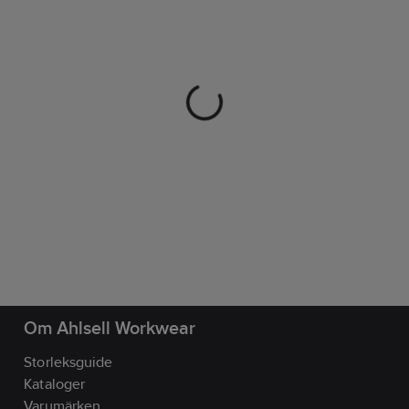
Om Ahlsell Workwear
Storleksguide
Kataloger
Varumärken