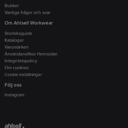
Butiker
Vanliga frågor och svar
Om Ahlsell Workwear
Storleksguide
Kataloger
Varumärken
Användarvillkor Hemsidan
Integritetspolicy
Om cookies
Cookie-inställningar
Följ oss
Instagram