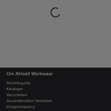
Om Ahlsell Workwear
Storleksguide
Kataloger
Varumärken
Användarvillkor Hemsidan
Integritetspolicy