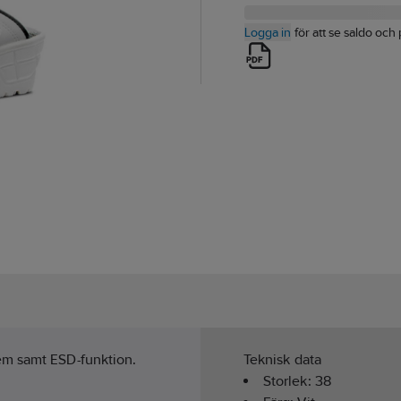
Logga in
för att se saldo och 
em samt ESD-funktion.
Teknisk data
Storlek:
38