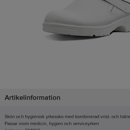
Artikelinformation
Skön och hygienisk yrkessko med kombinerad vrist- och hälr
Passar inom medicin, hygien och serviceyrken