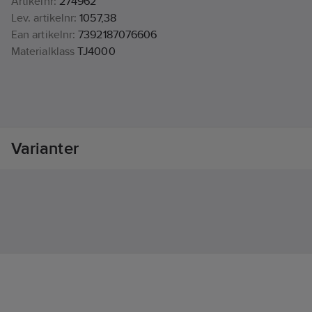
Artikelnr:
274962
Lev. artikelnr:
1057,38
Ean artikelnr:
7392187076606
Materialklass
TJ4000
Varianter