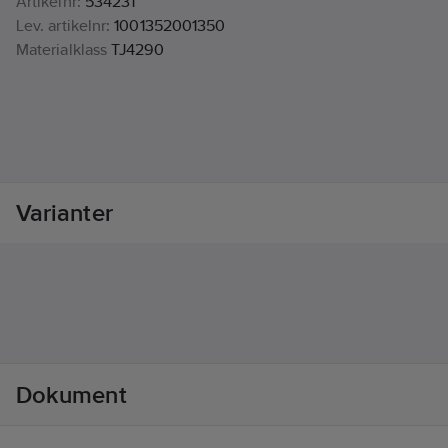
Artikelnr:
534231
Lev. artikelnr:
1001352001350
Materialklass
TJ4290
Varianter
Dokument