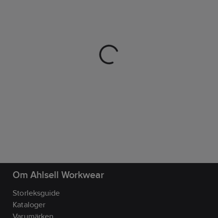
Om Ahlsell Workwear
Storleksguide
Kataloger
Varumärken