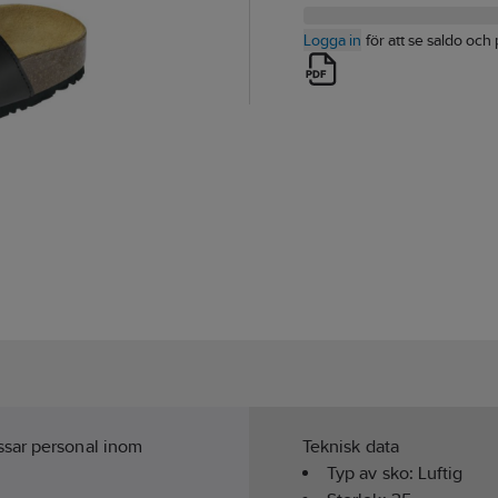
Logga in
för att se saldo och 
ssar personal inom
Teknisk data
Typ av sko:
Luftig