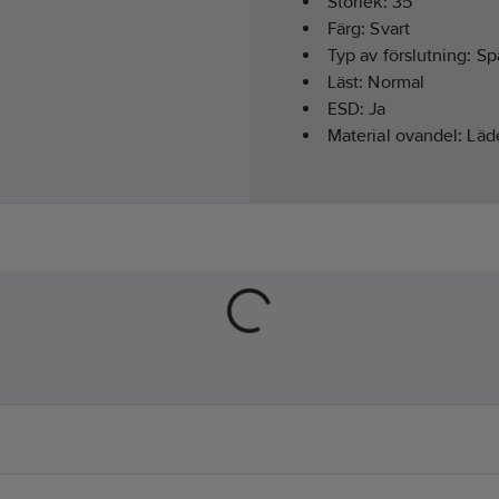
Storlek:
35
Färg:
Svart
Typ av förslutning:
Sp
Läst:
Normal
ESD:
Ja
Material ovandel:
Läd